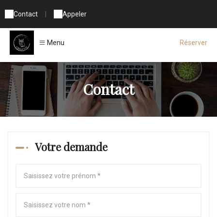
Contact
|
Appeler
Menu
Réserver
Contact
Votre demande