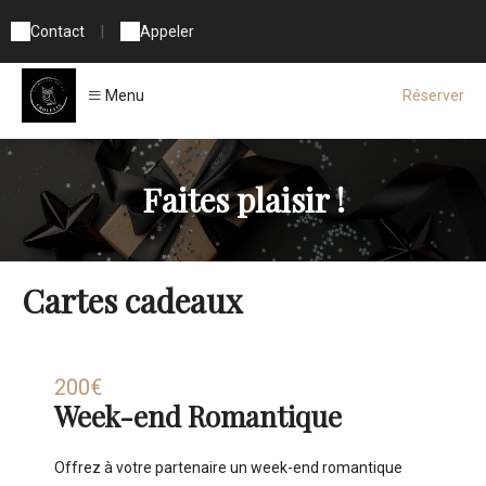
Contact
|
Appeler
Menu
Réserver
Faites plaisir !
Cartes cadeaux
200€
Week-end Romantique
Offrez à votre partenaire un week-end romantique